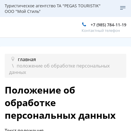
Туристическое агентство ТА "PEGAS TOURISTIK"
ООО "Мой Стиль"
+7 (985) 784-11-19
Контактный телефон
главная
положение об обработке персональных
данных
Положение об
обработке
персональных данных
Текст положения