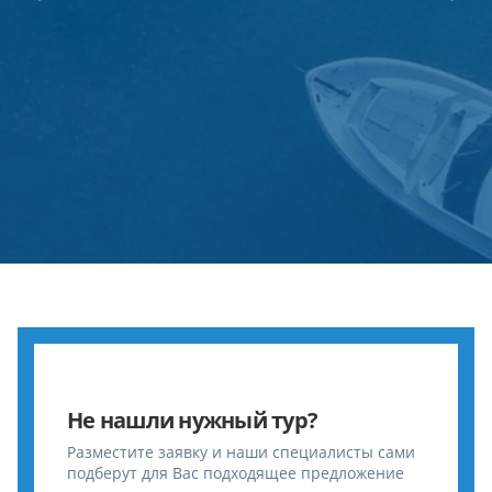
Не нашли нужный тур?
Разместите заявку и наши специалисты сами
подберут для Вас подходящее предложение